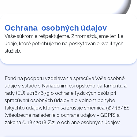
Ochrana osobných údajov
V
aše súkromie rešpektujeme. Zhromažďujeme len tie
údaje, ktoré potrebujeme na poskytovanie kvalitných
služieb.
Fond na podporu vzdelávania spracúva Vaše osobné
údaje v súlade s Nariadením európskeho parlamentu a
rady (EÚ) 2016/679 o ochrane fyzických osôb pri
spracúvaní osobných údajov a o voľnom pohybe
takýchto údajov, ktorým sa zrušuje smernica 95/46/ES
(všeobecné nariadenie o ochrane údajov - GDPR) a
zákona č. 18/2018 Z.z. o ochrane osobných údajov.