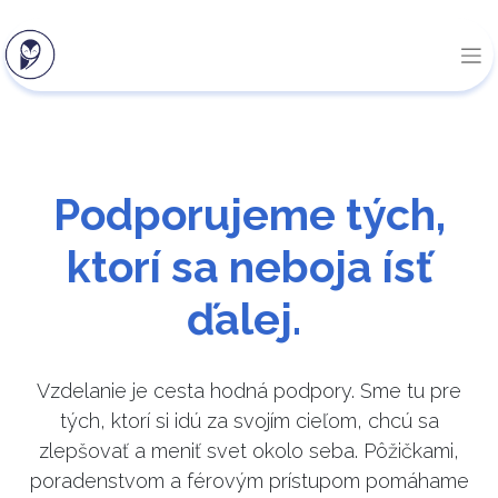
Podporujeme tých,
ktorí sa neboja ísť
ďalej.
Vzdelanie je cesta hodná podpory. Sme tu pre
tých, ktorí si idú za svojím cieľom, chcú sa
zlepšovať a meniť svet okolo seba. Pôžičkami,
poradenstvom a férovým prístupom pomáhame