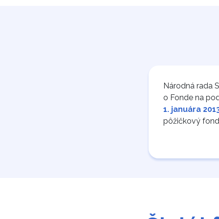
Národná rada S
o Fonde na podp
1. januára 201
pôžičkový fond