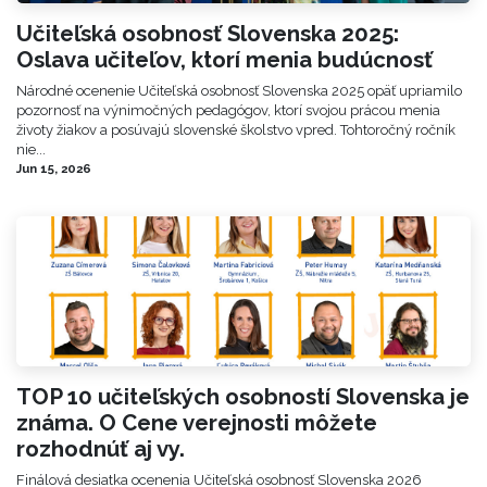
Učiteľská osobnosť Slovenska 2025:
Oslava učiteľov, ktorí menia budúcnosť
Národné ocenenie Učiteľská osobnosť Slovenska 2025 opäť upriamilo
pozornosť na výnimočných pedagógov, ktorí svojou prácou menia
životy žiakov a posúvajú slovenské školstvo vpred. Tohtoročný ročník
nie...
Jun 15, 2026
TOP 10 učiteľských osobností Slovenska je
známa. O Cene verejnosti môžete
rozhodnúť aj vy.
Finálová desiatka ocenenia Učiteľská osobnosť Slovenska 2026