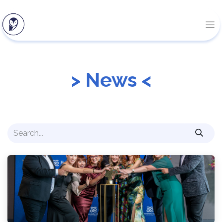
> News <